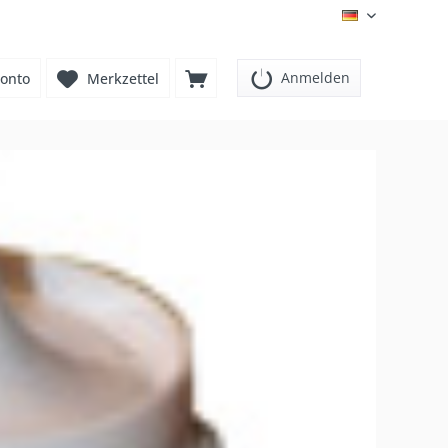
DE
Anmelden
onto
Merkzettel