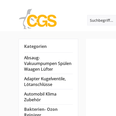
Kategorien
Absaug-
Vakuumpumpen Spülen
Waagen Lüfter
Adapter Kugelventile,
Lötanschlüsse
Automobil Klima
Zubehör
Bakterien- Ozon
Reiniger