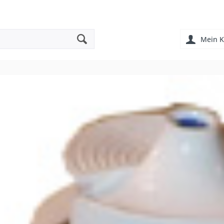
Mein K