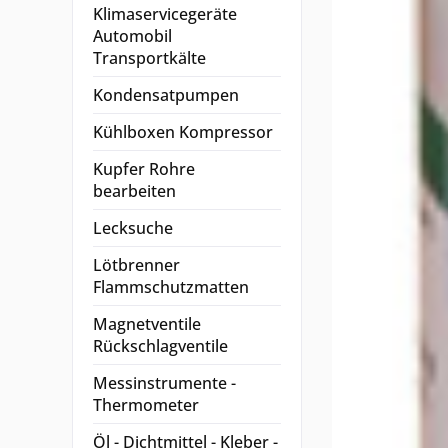
Klimaservicegeräte
Automobil
Transportkälte
Kondensatpumpen
Kühlboxen Kompressor
Kupfer Rohre
bearbeiten
Lecksuche
Lötbrenner
Flammschutzmatten
Magnetventile
Rückschlagventile
Messinstrumente -
Thermometer
Öl - Dichtmittel - Kleber -