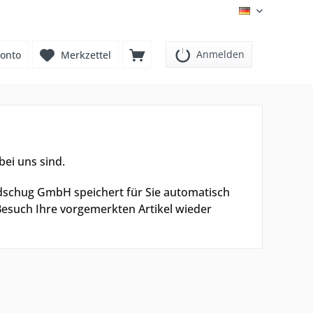
DE
Anmelden
onto
Merkzettel
bei uns sind.
ndschug GmbH speichert für Sie automatisch
Besuch Ihre vorgemerkten Artikel wieder