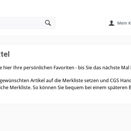
Mein K
tel
e hier Ihre persönlichen Favoriten - bis Sie das nächste Mal 
 gewünschten Artikel auf die Merkliste setzen und CGS Ha
iche Merkliste. So können Sie bequem bei einem späteren 