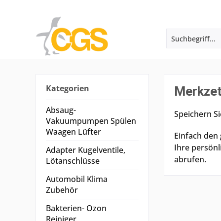
Kategorien
Merkzet
Absaug-
Speichern Si
Vakuumpumpen Spülen
Waagen Lüfter
Einfach den
Ihre persönl
Adapter Kugelventile,
abrufen.
Lötanschlüsse
Automobil Klima
Zubehör
Bakterien- Ozon
Reiniger