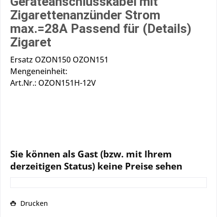
Geräteanschlusskabel mit
Zigarettenanzünder Strom
max.=28A Passend für (Details)
Zigaret
Ersatz OZON150 OZON151
Mengeneinheit:
Art.Nr.: OZON151H-12V
Sie können als Gast (bzw. mit Ihrem
derzeitigen Status) keine Preise sehen
Drucken