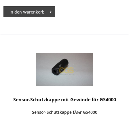
In den
Warenkorb
Sensor-Schutzkappe mit Gewinde für GS4000
Sensor-Schutzkappe fÃ¼r GS4000