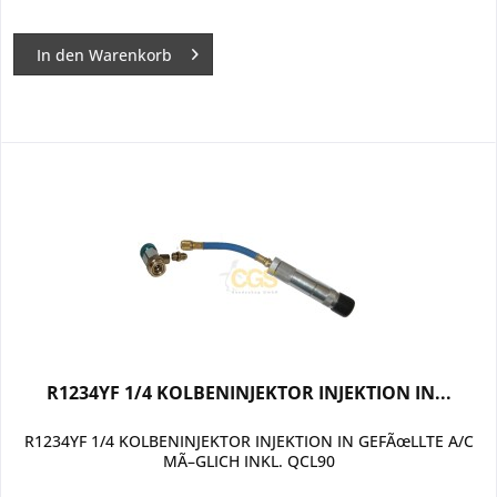
In den
Warenkorb
R1234YF 1/4 KOLBENINJEKTOR INJEKTION IN...
R1234YF 1/4 KOLBENINJEKTOR INJEKTION IN GEFÃœLLTE A/C
MÃ–GLICH INKL. QCL90