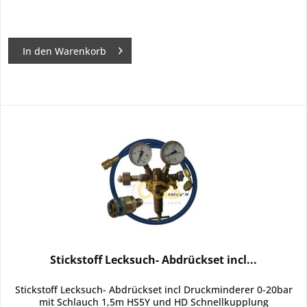
In den
Warenkorb
Stickstoff Lecksuch- Abdrückset incl...
Stickstoff Lecksuch- Abdrückset incl Druckminderer 0-20bar
mit Schlauch 1,5m HS5Y und HD Schnellkupplung