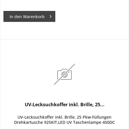
In den
Warenkorb
UV-Lecksuchkoffer inkl. Brille, 25...
UV-Lecksuchkoffer inkl. Brille, 25 Pkw-Füllungen
Drehkartusche 925KIT,LED UV Taschenlampe 450DC