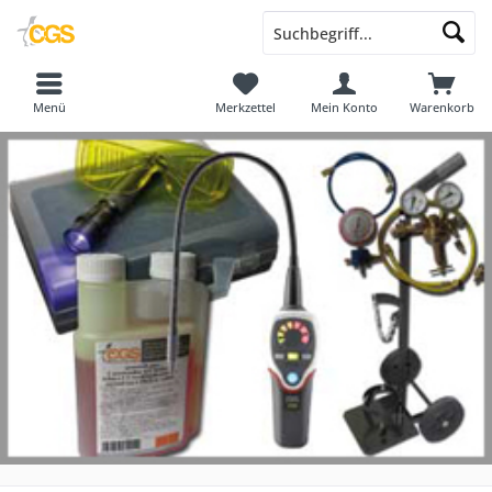
Menü
Merkzettel
Mein Konto
Warenkorb