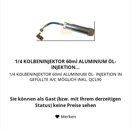
1/4 KOLBENINJEKTOR 60ml ALUMINIUM ÖL-
INJEKTION...
1/4 KOLBENINJEKTOR 60ml ALUMINIUM ÖL- INJEKTION IN
GEFÜLLTE A/C MÖGLICH INKL. QCL90
Sie können als Gast (bzw. mit Ihrem derzeitigen
Status) keine Preise sehen
Merken