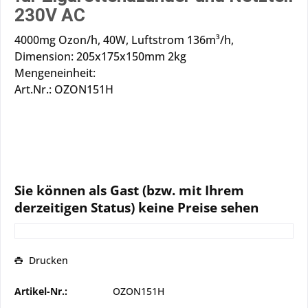
230V AC
4000mg Ozon/h, 40W, Luftstrom 136m³/h,
Dimension: 205x175x150mm 2kg
Mengeneinheit:
Art.Nr.: OZON151H
Sie können als Gast (bzw. mit Ihrem
derzeitigen Status) keine Preise sehen
Drucken
Artikel-Nr.:
OZON151H