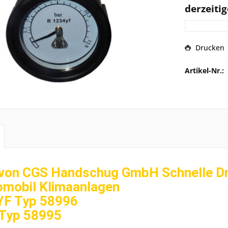
derzeitig
Drucken
Artikel-Nr.:
von CGS Handschug GmbH Schnelle D
omobil Klimaanlagen
F Typ 58996
Typ 58995