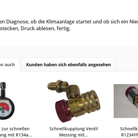
en Diagnose, ob die Klimaanlage startet und ob sich ein Nie
stecken, Druck ablesen, fertig.
en auch
Kunden haben sich ebenfalls angesehen
zur schnellen
Schnellkupplung Ventil
Schnellk
ng mit R134a...
Messing mit...
R1234YF