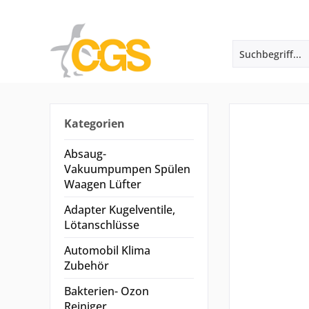
Kategorien
Absaug-
Vakuumpumpen Spülen
Waagen Lüfter
Adapter Kugelventile,
Lötanschlüsse
Automobil Klima
Zubehör
Bakterien- Ozon
Reiniger