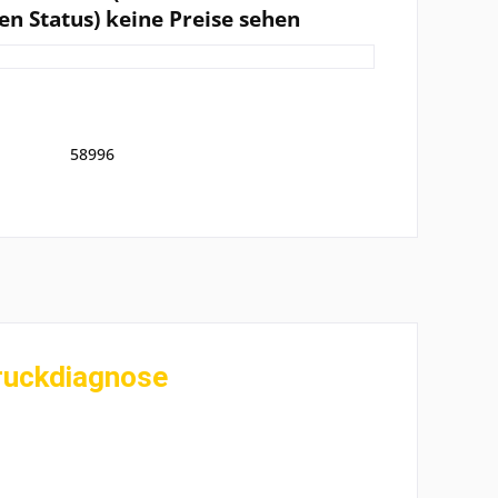
en Status) keine Preise sehen
58996
ruckdiagnose