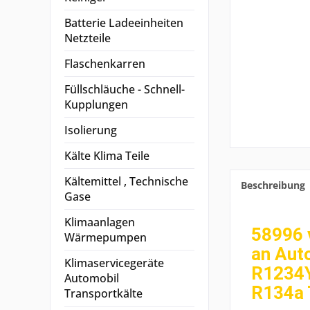
Batterie Ladeeinheiten
Netzteile
Flaschenkarren
Füllschläuche - Schnell-
Kupplungen
Isolierung
Kälte Klima Teile
Kältemittel , Technische
Beschreibung
Gase
Klimaanlagen
58996 
Wärmepumpen
an Aut
Klimaservicegeräte
R1234Y
Automobil
R134a 
Transportkälte