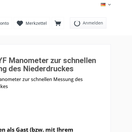
DE
Anmelden
onto
Merkzettel
F Manometer zur schnellen
g des Niederdruckes
anometer zur schnellen Messung des
ckes
en als Gast (bzw. mit Ihrem