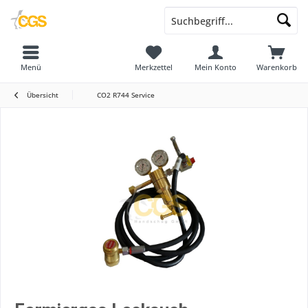
Menü
Merkzettel
Mein Konto
Warenkorb
Übersicht
CO2 R744 Service