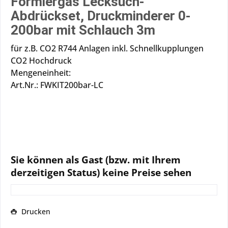
Formiergas Lecksuch-
Abdrückset, Druckminderer 0-
200bar mit Schlauch 3m
für z.B. CO2 R744 Anlagen inkl. Schnellkupplungen
CO2 Hochdruck
Mengeneinheit:
Art.Nr.: FWKIT200bar-LC
Sie können als Gast (bzw. mit Ihrem
derzeitigen Status) keine Preise sehen
Drucken