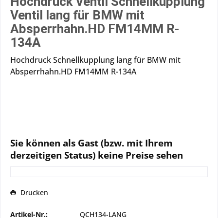
Hochdruck Ventil Schnellkupplung
Ventil lang für BMW mit
Absperrhahn.HD FM14MM R-
134A
Hochdruck Schnellkupplung lang für BMW mit
Absperrhahn.HD FM14MM R-134A
Sie können als Gast (bzw. mit Ihrem
derzeitigen Status) keine Preise sehen
Drucken
Artikel-Nr.:
QCH134-LANG