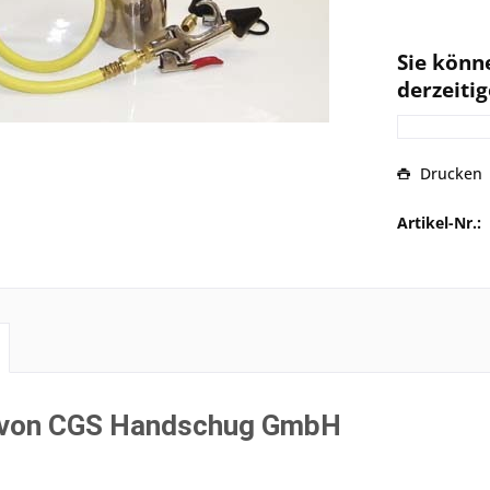
Sie könn
derzeitig
Drucken
Artikel-Nr.:
 von CGS Handschug GmbH