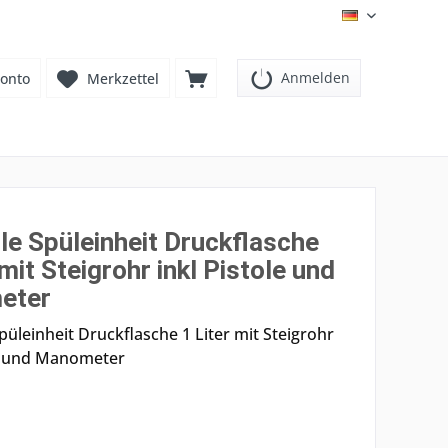
DE
Anmelden
onto
Merkzettel
le Spüleinheit Druckflasche
 mit Steigrohr inkl Pistole und
eter
üleinheit Druckflasche 1 Liter mit Steigrohr
le und Manometer