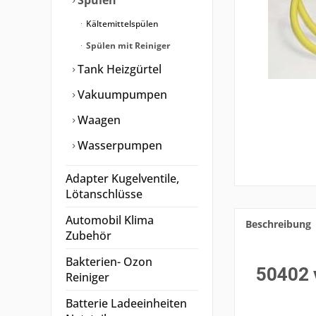
Spülen
Kältemittelspülen
Spülen mit Reiniger
Tank Heizgürtel
Vakuumpumpen
Waagen
Wasserpumpen
Adapter Kugelventile,
Lötanschlüsse
Automobil Klima
Beschreibung
Zubehör
Bakterien- Ozon
50402
Reiniger
Batterie Ladeeinheiten