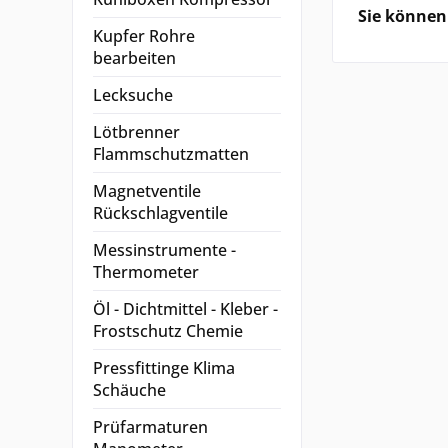
a
Sie können 
Kupfer Rohre
bearbeiten
Lecksuche
Lötbrenner
Flammschutzmatten
Magnetventile
Rückschlagventile
Messinstrumente -
Thermometer
Öl - Dichtmittel - Kleber -
Frostschutz Chemie
Pressfittinge Klima
Schäuche
Prüfarmaturen