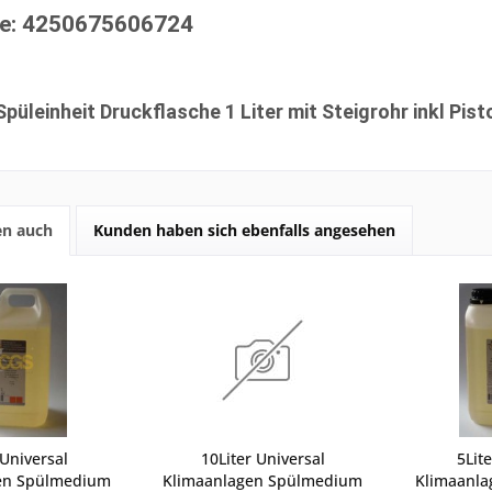
e: 4250675606724
püleinheit Druckflasche 1 Liter mit Steigrohr inkl Pi
en auch
Kunden haben sich ebenfalls angesehen
 Universal
10Liter Universal
5Lit
en Spülmedium
Klimaanlagen Spülmedium
Klimaanl