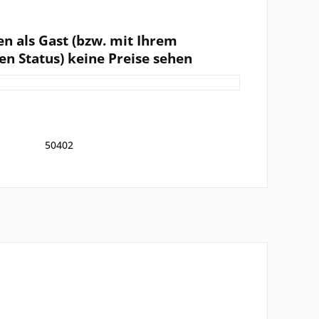
en als Gast (bzw. mit Ihrem
en Status) keine Preise sehen
50402