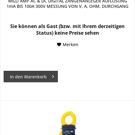
MILLI AMP AC & DC DIGITAL ZANGENANLEGER AUFLÖSUNG
1mA BIS 100A 300V MESSUNG VON V, A, OHM, DURCHGANG
Sie können als Gast (bzw. mit Ihrem derzeitigen
Status) keine Preise sehen
Merken
In den
Warenkorb