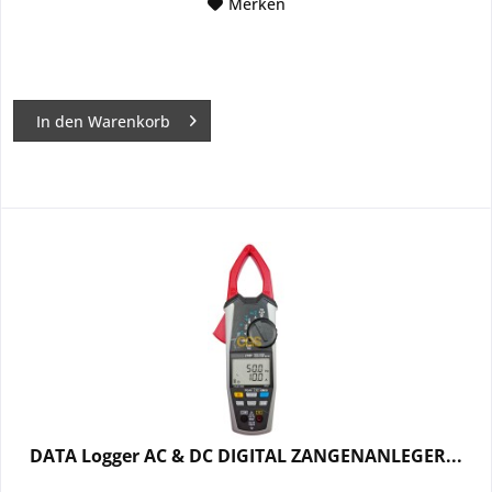
Merken
In den
Warenkorb
DATA Logger AC & DC DIGITAL ZANGENANLEGER...