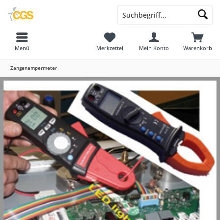
Menü
Merkzettel
Mein Konto
Warenkorb
Zangenampermeter