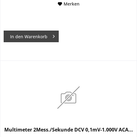
Merken
In den
Warenkorb
Multimeter 2Mess./Sekunde DCV 0,1mV-1.000V ACA...