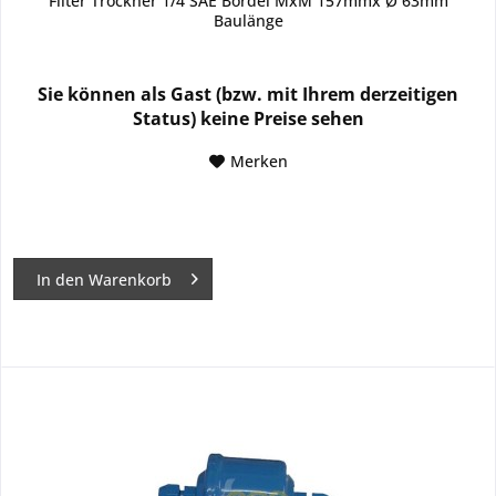
Filter Trockner 1/4 SAE Bördel MxM 157mmx Ø 63mm
Baulänge
Sie können als Gast (bzw. mit Ihrem derzeitigen
Status) keine Preise sehen
Merken
In den
Warenkorb