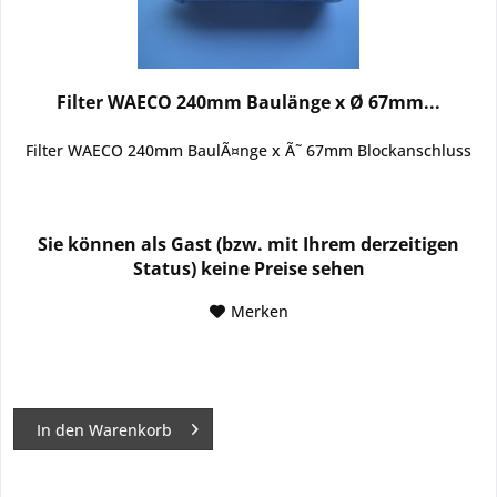
Filter WAECO 240mm Baulänge x Ø 67mm...
Filter WAECO 240mm BaulÃ¤nge x Ã˜ 67mm Blockanschluss
Sie können als Gast (bzw. mit Ihrem derzeitigen
Status) keine Preise sehen
Merken
In den
Warenkorb