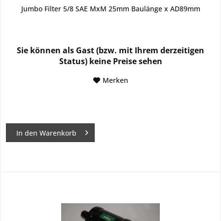
Jumbo Filter 5/8 SAE MxM 25mm Baulänge x AD89mm
Sie können als Gast (bzw. mit Ihrem derzeitigen
Status) keine Preise sehen
Merken
In den
Warenkorb