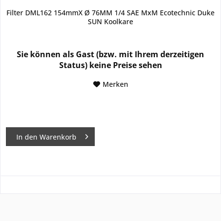
Filter DML162 154mmX Ø 76MM 1/4 SAE MxM Ecotechnic Duke
SUN Koolkare
Sie können als Gast (bzw. mit Ihrem derzeitigen
Status) keine Preise sehen
Merken
In den
Warenkorb