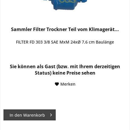
Sammler Filter Trockner Teil vom Klimagerät...
FILTER FD 303 3/8 SAE MxM 24xØ 7,6 cm Baulänge
Sie können als Gast (bzw. mit Ihrem derzeitigen
Status) keine Preise sehen
Merken
In den
Warenkorb