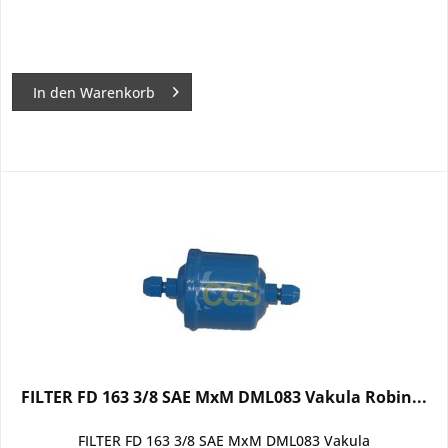
In den
Warenkorb
FILTER FD 163 3/8 SAE MxM DML083 Vakula Robin...
FILTER FD 163 3/8 SAE MxM DML083 Vakula