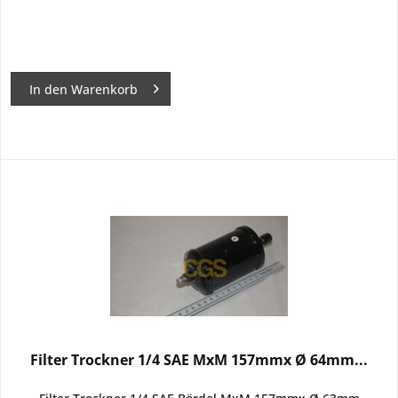
In den
Warenkorb
Filter Trockner 1/4 SAE MxM 157mmx Ø 64mm...