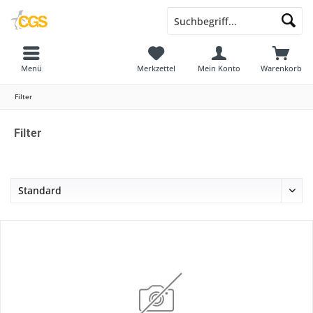
Menü
Merkzettel
Mein Konto
Warenkorb
Filter
Filter