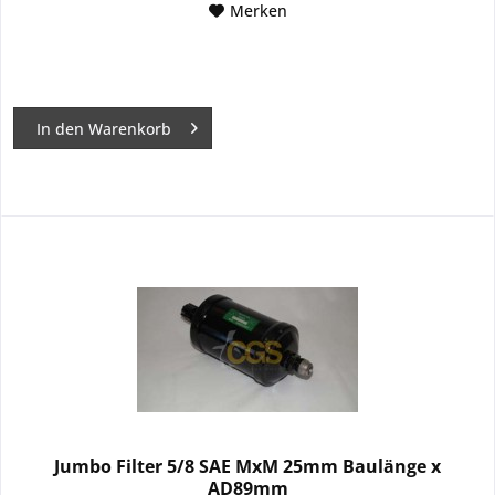
Merken
In den
Warenkorb
Jumbo Filter 5/8 SAE MxM 25mm Baulänge x
AD89mm