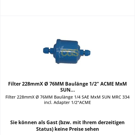
Filter 228mmX Ø 76MM Baulänge 1/2" ACME MxM
SUN...
Filter 228mmX Ø 76MM Baulänge 1/4 SAE MxM SUN MRC 334
incl. Adapter 1/2"ACME
Sie können als Gast (bzw. mit Ihrem derzeitigen
Status) keine Preise sehen