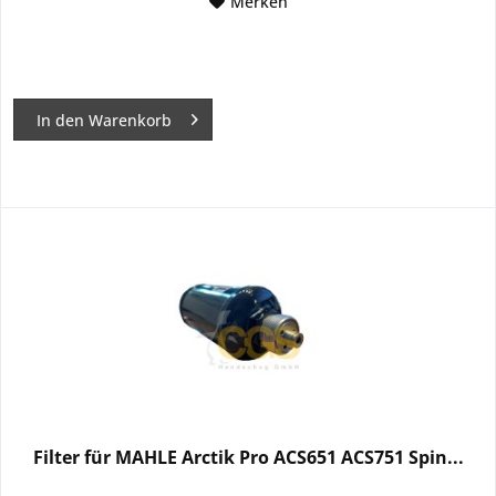
Merken
In den
Warenkorb
Filter für MAHLE Arctik Pro ACS651 ACS751 Spin...