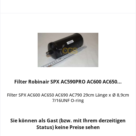
Filter Robinair SPX AC590PRO AC600 AC650...
Filter SPX AC600 AC650 AC690 AC790 29cm Länge x Ø 8,9cm
7/16UNF O-ring
Sie können als Gast (bzw. mit Ihrem derzeitigen
Status) keine Preise sehen