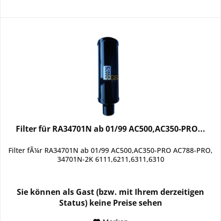
Filter für RA34701N ab 01/99 AC500,AC350-PRO...
Filter fÃ¼r RA34701N ab 01/99 AC500,AC350-PRO AC788-PRO,
34701N-2K 6111,6211,6311,6310
Sie können als Gast (bzw. mit Ihrem derzeitigen
Status) keine Preise sehen