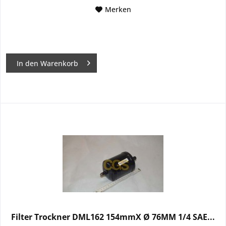
Merken
In den
Warenkorb
Filter Trockner DML162 154mmX Ø 76MM 1/4 SAE...