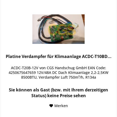
Platine Verdampfer für Klimaanlage ACDC-T10BD...
ACDC-T20B-12V von CGS Handschug GmbH EAN Code:
4250675647659 12V/48A DC Dach Klimaanlage 2,2-2,5KW
8500BTU, Verdampfer Luft 750m³/h, R134a
Sie können als Gast (bzw. mit Ihrem derzeitigen
Status) keine Preise sehen
Merken