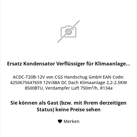
Ersatz Kondensator Verflüssiger für Klimaanlage...
ACDC-T20B-12V von CGS Handschug GmbH EAN Code:
4250675647659 12V/48A DC Dach Klimaanlage 2,2-2,5KW
8500BTU, Verdampfer Luft 750m³/h, R134a
Sie können als Gast (bzw. mit Ihrem derzeitigen
Status) keine Preise sehen
Merken