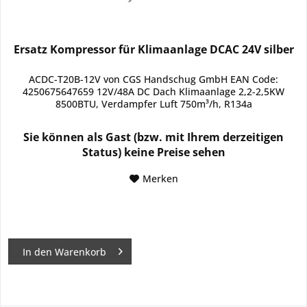
Ersatz Kompressor für Klimaanlage DCAC 24V silber
ACDC-T20B-12V von CGS Handschug GmbH EAN Code:
4250675647659 12V/48A DC Dach Klimaanlage 2,2-2,5KW
8500BTU, Verdampfer Luft 750m³/h, R134a
Sie können als Gast (bzw. mit Ihrem derzeitigen
Status) keine Preise sehen
Merken
In den
Warenkorb