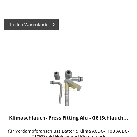
In den
Warenkorb
Klimaschlauch- Press Fitting Alu - G6 (Schlauch...
für Verdampferanschluss Batterie Klima ACDC-T10B ACDC-
T10BD inkl Hülsen und Klemmblock