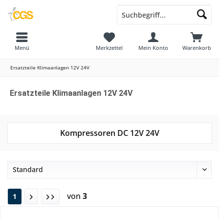
Menü
Merkzettel
Mein Konto
Warenkorb
Ersatzteile Klimaanlagen 12V 24V
Ersatzteile Klimaanlagen 12V 24V
Kompressoren DC 12V 24V
von
3
1