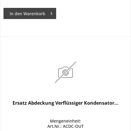
In den
Warenkorb
Ersatz Abdeckung Verflüssiger Kondensator...
Mengeneinheit:
Art.Nr.: ACDC-OUT