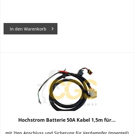
In den
Warenkorb
Hochstrom Batterie 50A Kabel 1,5m für...
mit 2ten Anschluss und Sicherung für Verdampfer (Innenteil)