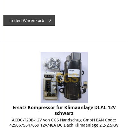
In den
Warenkorb
Ersatz Kompressor für Klimaanlage DCAC 12V
schwarz
ACDC-T20B-12V von CGS Handschug GmbH EAN Code:
4250675647659 12V/48A DC Dach Klimaanlage 2,2-2,5KW