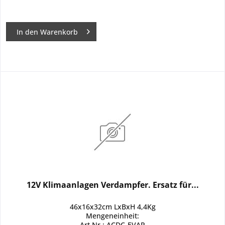
In den
Warenkorb
12V Klimaanlagen Verdampfer. Ersatz für...
46x16x32cm LxBxH 4,4Kg
Mengeneinheit:
Art.Nr.: ACDC-EVAP