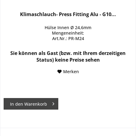
Klimaschlauch- Press Fitting Alu - G10...
Hülse Innen Ø 24,6mm
Mengeneinheit:
Art.Nr.: PR-M24
Sie können als Gast (bzw. mit Ihrem derzeitigen
Status) keine Preise sehen
Merken
In den
Warenkorb