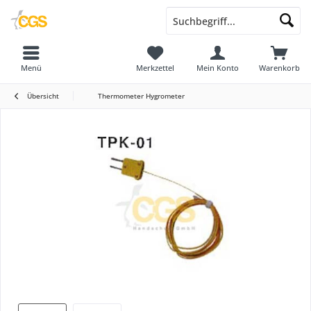
Menü
Merkzettel
Mein Konto
Warenkorb
Übersicht
Thermometer Hygrometer