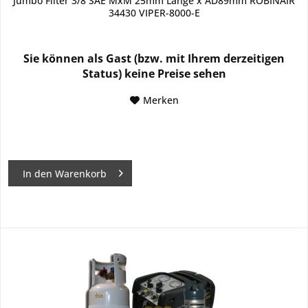
Jumbo Filter 3/8 SAE MxM 25mm Länge x AD89mm ROBINAIR
34430 VIPER-8000-E
Sie können als Gast (bzw. mit Ihrem derzeitigen
Status) keine Preise sehen
Merken
In den
Warenkorb