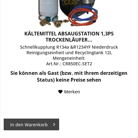
KÄLTEMITTEL ABSAUGSTATION 1,3PS
TROCKENLÄUFER...
Schnellkupplung R134a &R1234YF Niederdruck
Reinigungseinheit und Recyclingtank 12L
Mengeneinheit:
Art.Nr.: CR850EC-SET2
Sie können als Gast (bzw. mit Ihrem derzeitigen
Status) keine Preise sehen
Merken
In den
Warenkorb