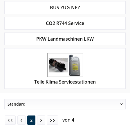
BUS ZUG NFZ
CO2 R744 Service
PKW Landmaschinen LKW
Teile Klima Servicestationen
von
4
2