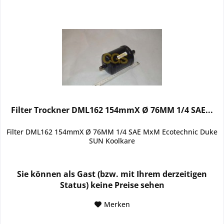
Filter Trockner DML162 154mmX Ø 76MM 1/4 SAE...
Filter DML162 154mmX Ø 76MM 1/4 SAE MxM Ecotechnic Duke
SUN Koolkare
Sie können als Gast (bzw. mit Ihrem derzeitigen
Status) keine Preise sehen
Merken