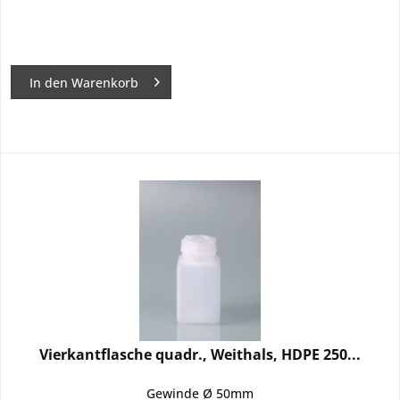
In den
Warenkorb
Vierkantflasche quadr., Weithals, HDPE 250...
Gewinde Ø 50mm