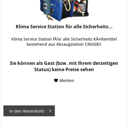
Klima Service Station für alle SIcherheits...
Klima Service Station fÃ¼r alle SIcherheits KÃ¤ltemittel
bestehend aus Absaugstation CR650EC
Sie können als Gast (bzw. mit Ihrem derzeitigen
Status) keine Preise sehen
Merken
In den
Warenkorb