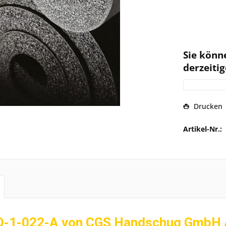
Sie könn
derzeitig
Drucken
Artikel-Nr.:
-1-022-A von CGS Handschug GmbH