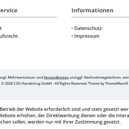
ervice
Informationen
t
Datenschutz
ufsrecht
Impressum
h zzgl. Mehrwertsteuer und
Versandkosten
und ggf. Nachnahmegebühren, wenn
© 2026 CGS Handschug GmbH - All Rights Reserved. Theme by
ThemeWare®
Betrieb der Website erforderlich sind und stets gesetzt we
Website erhöhen, der Direktwerbung dienen oder die Inter
chen sollen, werden nur mit Ihrer Zustimmung gesetzt.