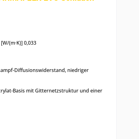
W/(m·K)] 0,033
ampf-Diffusionswiderstand, niedriger
ylat-Basis mit Gitternetzstruktur und einer