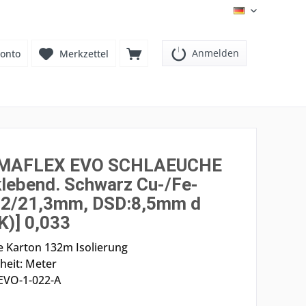
DE
Anmelden
onto
Merkzettel
MAFLEX EVO SCHLAEUCHE
klebend. Schwarz Cu-/Fe-
2/21,3mm, DSD:8,5mm d
K)] 0,033
 Karton 132m Isolierung
eit: Meter
-EVO-1-022-A