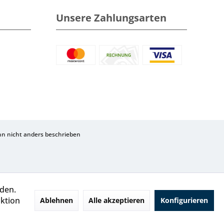
Unsere Zahlungsarten
 nicht anders beschrieben
rden.
aktion
Ablehnen
Alle akzeptieren
Konfigurieren