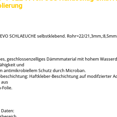
olierung
EVO SCHLAEUCHE selbstklebend. Rohr=22/21,3mm,:8,5mm [
les, geschlossenzelliges Dämmmaterial mit hohem Wasserd
ähigkeit und
em antimikrobiellem Schutz durch Microban.
beschichtung: Haftkleber-Beschichtung auf modifzierter Acr
 aus
-Folie.
 Daten:
rbereich