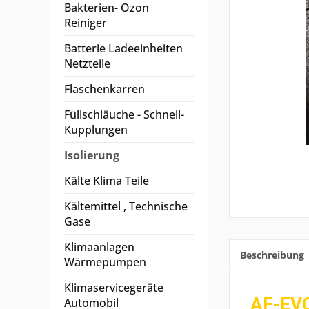
Bakterien- Ozon
Reiniger
Batterie Ladeeinheiten
Netzteile
Flaschenkarren
Füllschläuche - Schnell-
Kupplungen
Isolierung
Kälte Klima Teile
Kältemittel , Technische
Gase
Klimaanlagen
Beschreibung
Wärmepumpen
Klimaservicegeräte
AF-EVO
Automobil