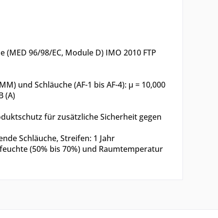
e (MED 96/98/EC, Module D) IMO 2010 FTP
) und Schläuche (AF-1 bis AF-4): µ = 10,000
 (A)
duktschutz für zusätzliche Sicherheit gegen
nde Schläuche, Streifen: 1 Jahr
tfeuchte (50% bis 70%) und Raumtemperatur