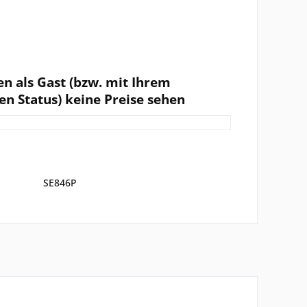
en als Gast (bzw. mit Ihrem
en Status) keine Preise sehen
SE846P