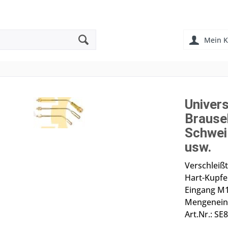
Mein K
Univers
Brause
Schwei
usw.
Verschleißt
Hart-Kupfe
Eingang M15
Mengeneinh
Art.Nr.: SE