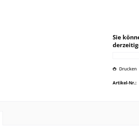
Sie könn
derzeitig
Drucken
Artikel-Nr.: