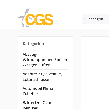
Kategorien
Absaug-
Vakuumpumpen Spülen
Waagen Lüfter
Adapter Kugelventile,
Lötanschlüsse
Automobil Klima
Zubehör
Bakterien- Ozon
Reiniger