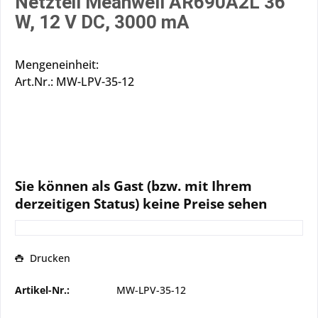
Netzteil Meanwell AR690A2L 36
W, 12 V DC, 3000 mA
Mengeneinheit:
Art.Nr.: MW-LPV-35-12
Sie können als Gast (bzw. mit Ihrem
derzeitigen Status) keine Preise sehen
Drucken
Artikel-Nr.:
MW-LPV-35-12