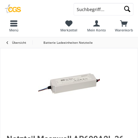
Menü
Merkzettel
Mein Konto
Warenkorb
Übersicht
Batterie Ladeeinheiten Netzteile