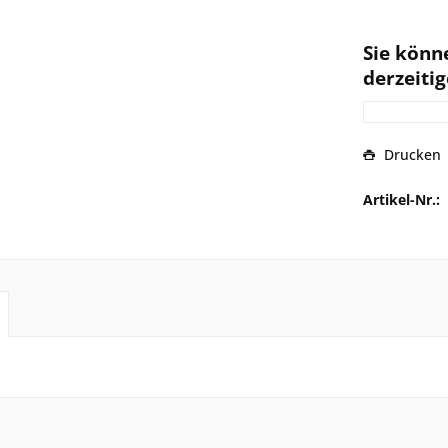
Sie könn
derzeitig
Drucken
Artikel-Nr.: