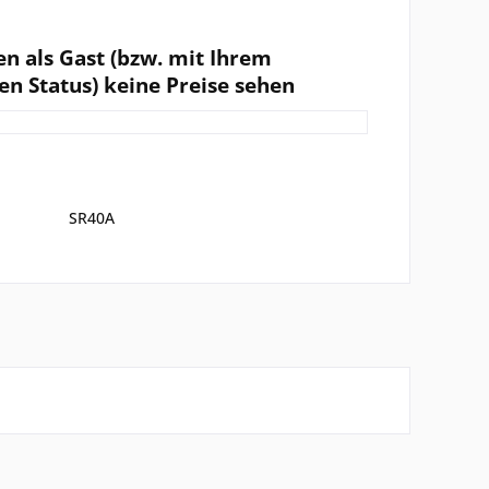
en als Gast (bzw. mit Ihrem
en Status) keine Preise sehen
SR40A