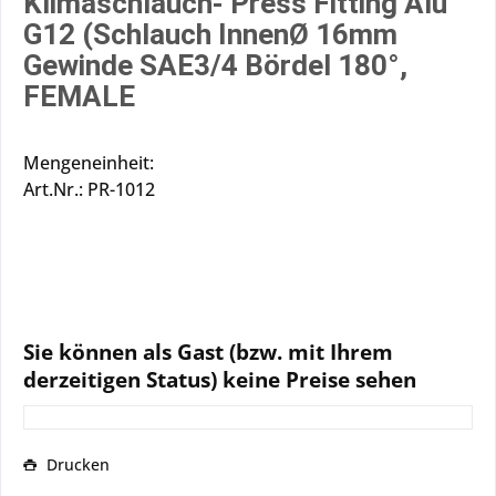
Klimaschlauch- Press Fitting Alu
G12 (Schlauch InnenØ 16mm
Gewinde SAE3/4 Bördel 180°,
FEMALE
Mengeneinheit:
Art.Nr.: PR-1012
Sie können als Gast (bzw. mit Ihrem
derzeitigen Status) keine Preise sehen
Drucken