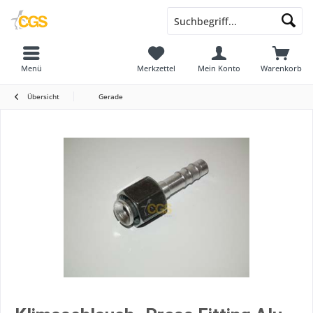
Menü
Merkzettel
Mein Konto
Warenkorb
Übersicht
Gerade