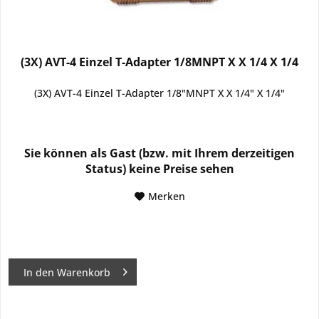
(3X) AVT-4 Einzel T-Adapter 1/8MNPT X X 1/4 X 1/4
(3X) AVT-4 Einzel T-Adapter 1/8"MNPT X X 1/4" X 1/4"
Sie können als Gast (bzw. mit Ihrem derzeitigen
Status) keine Preise sehen
Merken
In den
Warenkorb