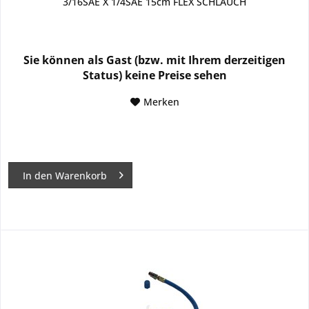
3/16SAE X 1/4SAE 15cm FLEX SCHLAUCH
Sie können als Gast (bzw. mit Ihrem derzeitigen
Status) keine Preise sehen
Merken
In den
Warenkorb