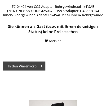
FC-04x04 von CGS Adapter Rohrgewindeauf 1/4”SAE
(7/16”UNF)EAN CODE 4250675619977Adapter 1/4SAE x 1/4
Innen- Rohrgewinde Adapter 1/4SAE x 1/4 Innen- Rohrgewinde
Sie können als Gast (bzw. mit Ihrem derzeitigen
Status) keine Preise sehen
Merken
In den
Warenkorb