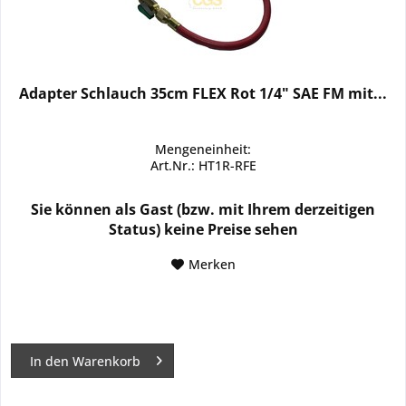
Adapter Schlauch 35cm FLEX Rot 1/4" SAE FM mit...
Mengeneinheit:
Art.Nr.: HT1R-RFE
Sie können als Gast (bzw. mit Ihrem derzeitigen
Status) keine Preise sehen
Merken
In den
Warenkorb