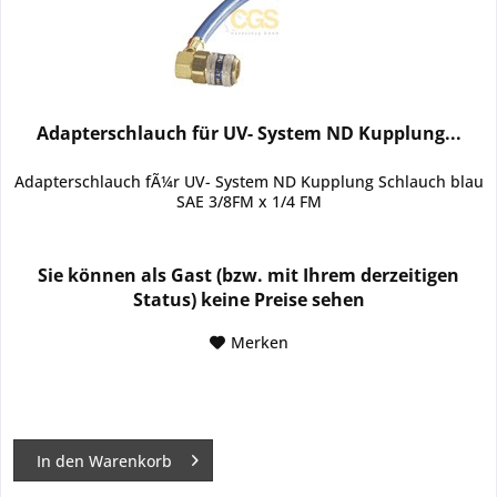
Adapterschlauch für UV- System ND Kupplung...
Adapterschlauch fÃ¼r UV- System ND Kupplung Schlauch blau
SAE 3/8FM x 1/4 FM
Sie können als Gast (bzw. mit Ihrem derzeitigen
Status) keine Preise sehen
Merken
In den
Warenkorb