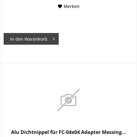
Merken
In den
Warenkorb
Alu Dichtnippel für FC-04x04 Adapter Messing...