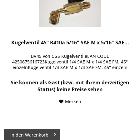
Kugelventil 45° R410a 5/16" SAE M x 5/16" SAE...
BV45 von CGS KugelventileEAN CODE
4250675616723Kugelventil 1/4 SAE M x 1/4 SAE FM, 45°
einzelnKugelventil 1/4 SAE M x 1/4 SAE FM, 45° einzeln
Sie können als Gast (bzw. mit Ihrem derzeitigen
Status) keine Preise sehen
Merken
In den
Warenkorb