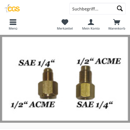
Menü
Merkzettel
Mein Konto
Warenkorb