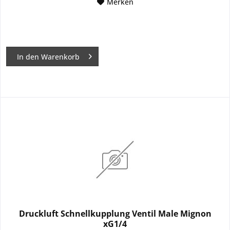
Merken
In den
Warenkorb
Druckluft Schnellkupplung Ventil Male Mignon
xG1/4