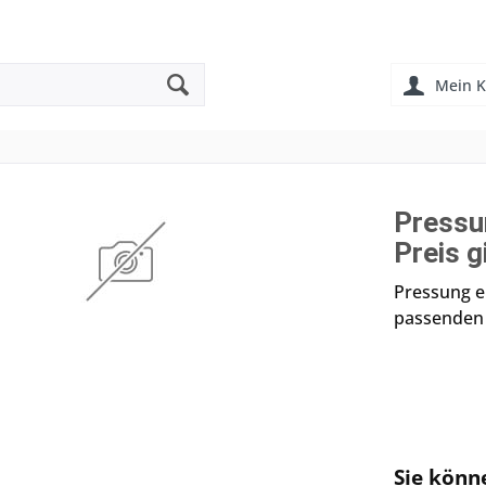
Mein K
Pressu
Preis g
Pressung e
passenden 
Sie könn