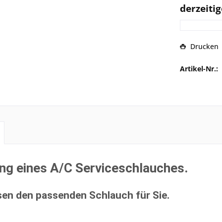
derzeitig
Drucken
Artikel-Nr.:
ng eines A/C Serviceschlauches.
sen den passenden Schlauch für Sie.