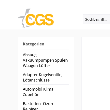
Kategorien
Absaug-
Vakuumpumpen Spülen
Waagen Lüfter
Adapter Kugelventile,
Lötanschlüsse
Automobil Klima
Zubehör
Bakterien- Ozon
Reiniger