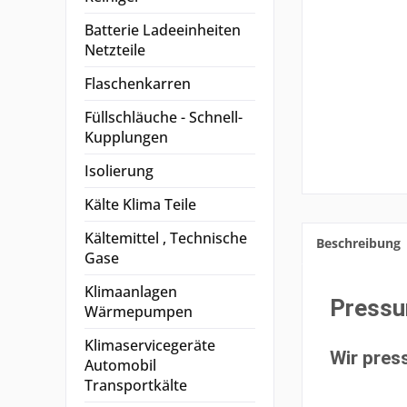
Batterie Ladeeinheiten
Netzteile
Flaschenkarren
Füllschläuche - Schnell-
Kupplungen
Isolierung
Kälte Klima Teile
Kältemittel , Technische
Beschreibung
Gase
Klimaanlagen
Pressu
Wärmepumpen
Klimaservicegeräte
Wir pres
Automobil
Transportkälte