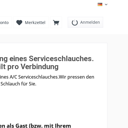
DE
Anmelden
onto
Merkzettel
ng eines Serviceschlauches.
ilt pro Verbindung
ines A/C Serviceschlauches.Wir pressen den
Schlauch für Sie.
en als Gast (bzw. mit Ihrem