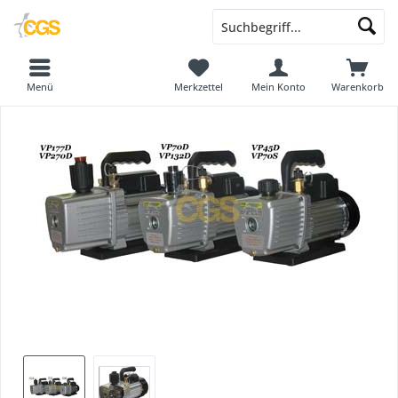
Menü
Merkzettel
Mein Konto
Warenkorb