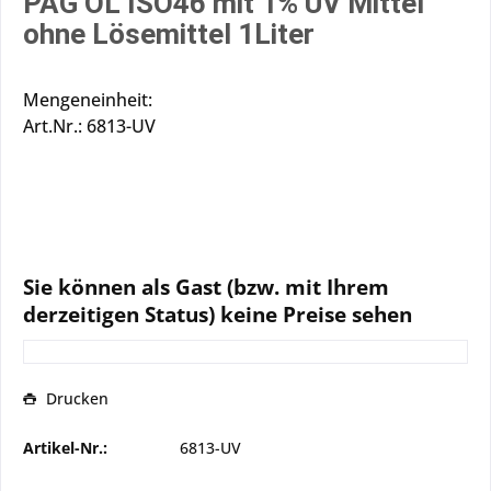
PAG ÖL ISO46 mit 1% UV Mittel
ohne Lösemittel 1Liter
Mengeneinheit:
Art.Nr.: 6813-UV
Sie können als Gast (bzw. mit Ihrem
derzeitigen Status) keine Preise sehen
Drucken
Artikel-Nr.:
6813-UV