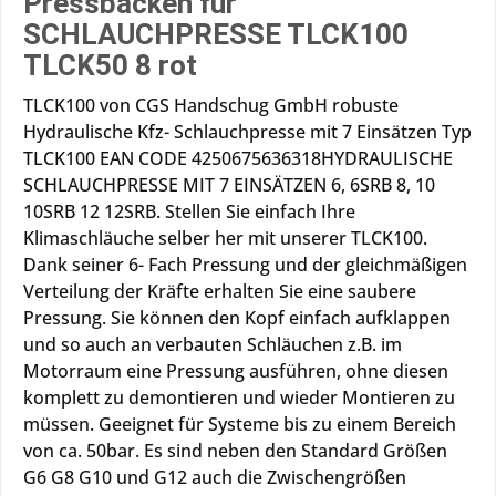
Pressbacken für
SCHLAUCHPRESSE TLCK100
TLCK50 8 rot
TLCK100 von CGS Handschug GmbH robuste
Hydraulische Kfz- Schlauchpresse mit 7 Einsätzen Typ
TLCK100 EAN CODE 4250675636318HYDRAULISCHE
SCHLAUCHPRESSE MIT 7 EINSÄTZEN 6, 6SRB 8, 10
10SRB 12 12SRB. Stellen Sie einfach Ihre
Klimaschläuche selber her mit unserer TLCK100.
Dank seiner 6- Fach Pressung und der gleichmäßigen
Verteilung der Kräfte erhalten Sie eine saubere
Pressung. Sie können den Kopf einfach aufklappen
und so auch an verbauten Schläuchen z.B. im
Motorraum eine Pressung ausführen, ohne diesen
komplett zu demontieren und wieder Montieren zu
müssen. Geeignet für Systeme bis zu einem Bereich
von ca. 50bar. Es sind neben den Standard Größen
G6 G8 G10 und G12 auch die Zwischengrößen