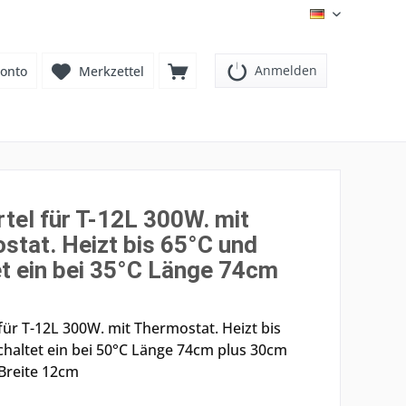
DE
Anmelden
onto
Merkzettel
tel für T-12L 300W. mit
stat. Heizt bis 65°C und
et ein bei 35°C Länge 74cm
für T-12L 300W. mit Thermostat. Heizt bis
chaltet ein bei 50°C Länge 74cm plus 30cm
 Breite 12cm