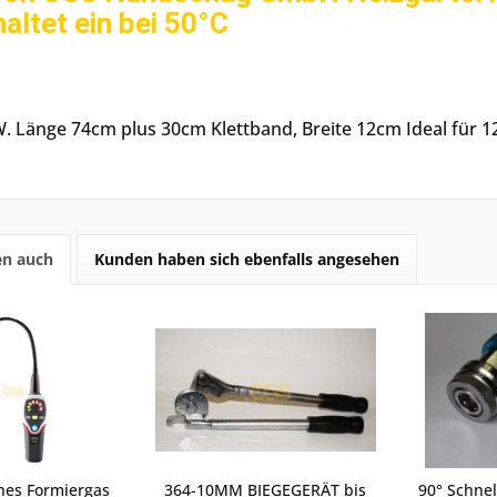
altet ein bei 50°C
. Länge 74cm plus 30cm Klettband, Breite 12cm Ideal für 12
en auch
Kunden haben sich ebenfalls angesehen
hes Formiergas
364-10MM BIEGEGERÄT bis
90° Schnel