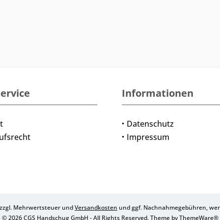
ervice
Informationen
t
Datenschutz
ufsrecht
Impressum
h zzgl. Mehrwertsteuer und
Versandkosten
und ggf. Nachnahmegebühren, wenn
© 2026 CGS Handschug GmbH - All Rights Reserved. Theme by
ThemeWare®