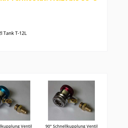
l Tank T-12L
lkupplung Ventil
90° Schnellkupplung Ventil