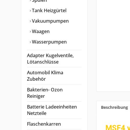
Spülen
Tank Heizgürtel
Vakuumpumpen
Waagen
Wasserpumpen
Adapter Kugelventile,
Lötanschlüsse
Automobil Klima
Zubehör
Bakterien- Ozon
Reiniger
Batterie Ladeeinheiten
Beschreibung
Netzteile
Flaschenkarren
MSF4 v