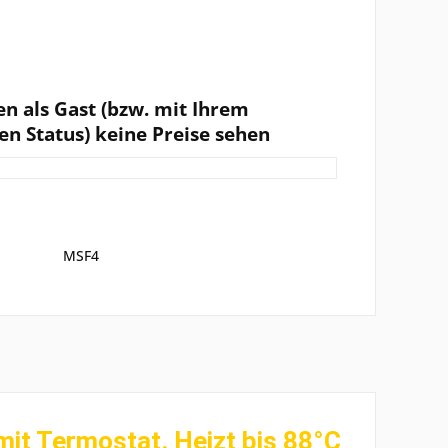
en als Gast (bzw. mit Ihrem
en Status) keine Preise sehen
MSF4
t Termostat. Heizt bis 88°C