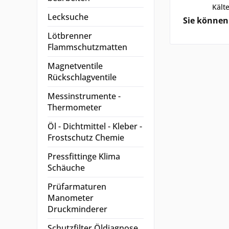
Kälte
Lecksuche
Sie können 
Lötbrenner
Flammschutzmatten
Magnetventile
Rückschlagventile
Messinstrumente -
Thermometer
Öl - Dichtmittel - Kleber -
Frostschutz Chemie
Pressfittinge Klima
Schäuche
Prüfarmaturen
Manometer
Druckminderer
Schutzfilter Öldiagnose