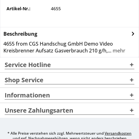
Artikel-Nr.:
4655
Beschreibung
4655 from CGS Handschug GmbH Demo Video
Kreisbrenner Aufsatz Gasverbrauch 210 g/h,...
mehr
Service Hotline
Shop Service
Informationen
Unsere Zahlungsarten
* Alle Preise verstehen sich zzgl. Mehrwertsteuer und
Versandkosten
und ggf. Nachnahmegebühren, wenn nicht anders beschrieben