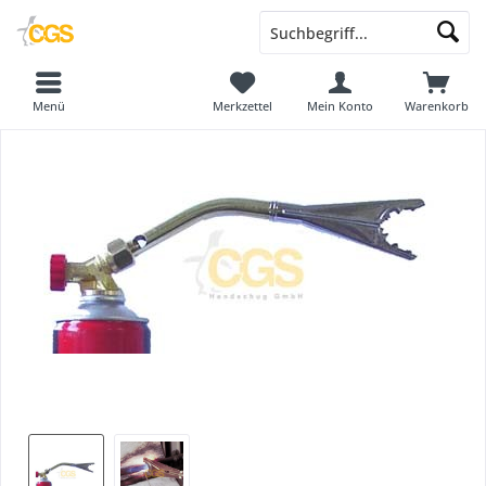
Menü
Merkzettel
Mein Konto
Warenkorb