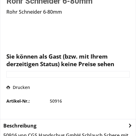
Rohr Schneider 6-80mm
Rohr Schneider 6-80mm
Sie können als Gast (bzw. mit Ihrem
derzeitigen Status) keine Preise sehen
Drucken
Artikel-Nr.:
50916
Beschreibung
50916 von CGS Handschug GmbH Schlauch Schere mit