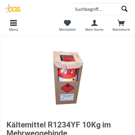
Menü
Merkzettel
Mein Konto
Warenkorb
Kältemittel R1234YF 10Kg im
Mehrweggebinde