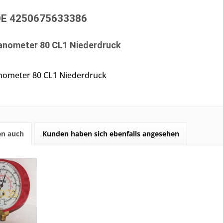
E 4250675633386
nometer 80 CL1 Niederdruck
nometer 80 CL1 Niederdruck
en auch
Kunden haben sich ebenfalls angesehen