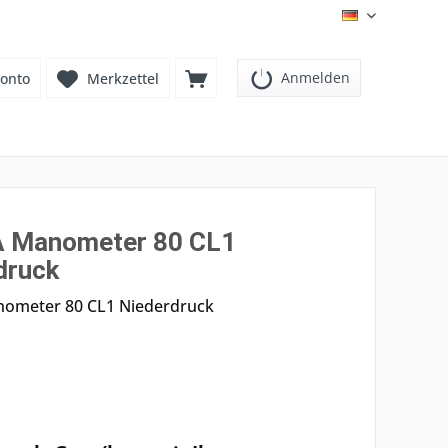
DE
Anmelden
onto
Merkzettel
 Manometer 80 CL1
druck
nometer 80 CL1 Niederdruck