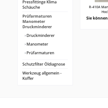
Pressfittinge Klima
Schäuche
R-410A Man
Hoc
Prüfarmaturen
Sie können 
Manometer
Druckminderer
Druckminderer
Manometer
Prüfarmaturen
Schutzfilter Öldiagnose
Werkzeug allgemein -
Koffer