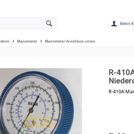
Mein K
derer
Manometer
Manometer Anschluss unten
R-410A
Nieder
R-410A Ma