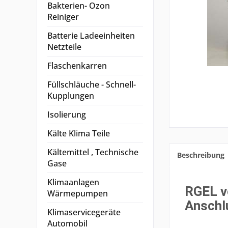
Bakterien- Ozon
Reiniger
Batterie Ladeeinheiten
Netzteile
Flaschenkarren
Füllschläuche - Schnell-
Kupplungen
Isolierung
Kälte Klima Teile
Kältemittel , Technische
Beschreibung
Gase
Klimaanlagen
RGEL 
Wärmepumpen
Anschl
Klimaservicegeräte
Automobil