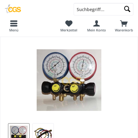
Menü
Merkzettel
Mein Konto
Warenkorb