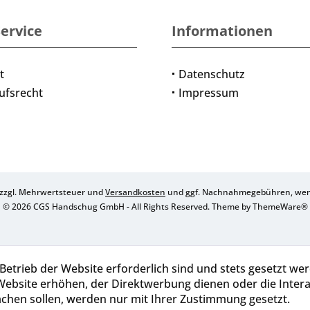
ervice
Informationen
t
Datenschutz
ufsrecht
Impressum
h zzgl. Mehrwertsteuer und
Versandkosten
und ggf. Nachnahmegebühren, wenn
© 2026 CGS Handschug GmbH - All Rights Reserved. Theme by
ThemeWare®
Betrieb der Website erforderlich sind und stets gesetzt we
Website erhöhen, der Direktwerbung dienen oder die Inter
chen sollen, werden nur mit Ihrer Zustimmung gesetzt.