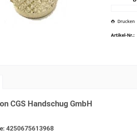
Drucken
Artikel-Nr.:
von CGS Handschug GmbH
e: 4250675613968