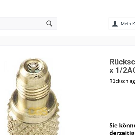
Mein K
Rücksc
x 1/2A
Rückschlag
Sie könn
derzeitig