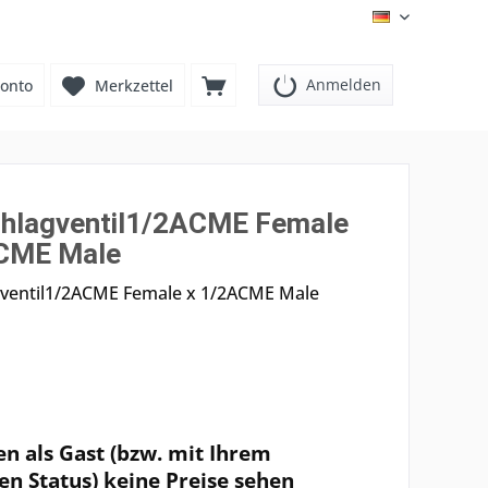
DE
Anmelden
onto
Merkzettel
hlagventil1/2ACME Female
CME Male
ventil1/2ACME Female x 1/2ACME Male
en als Gast (bzw. mit Ihrem
en Status) keine Preise sehen