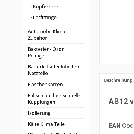
Kupferrohr
Lötfittinge
Automobil Klima
Zubehör
Bakterien- Ozon
Reiniger
Batterie Ladeeinheiten
Netzteile
Beschreibung
Flaschenkarren
Füllschläuche - Schnell-
AB12 
Kupplungen
Isolierung
Kälte Klima Teile
EAN Cod