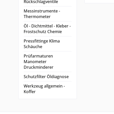
Rückschlagventile
Messinstrumente -
Thermometer
Öl - Dichtmittel - Kleber -
Frostschutz Chemie
Pressfittinge Klima
Schäuche
Prüfarmaturen
Manometer
Druckminderer
Schutzfilter Öldiagnose
Werkzeug allgemein -
Koffer