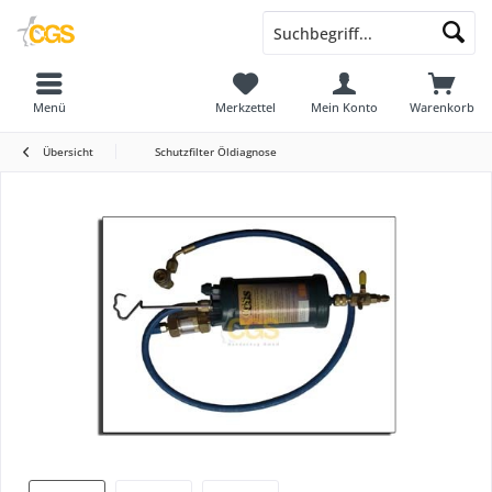
Menü
Merkzettel
Mein Konto
Warenkorb
Übersicht
Schutzfilter Öldiagnose