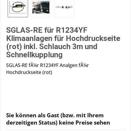
SGLAS-RE für R1234YF
Klimaanlagen für Hochdruckseite
(rot) inkl. Schlauch 3m und
Schnellkupplung
SGLAS-RE fÃ¼r R1234YF Analgen fÃ¼r
Hochdruckseite (rot)
Sie können als Gast (bzw. mit Ihrem
derzeitigen Status) keine Preise sehen