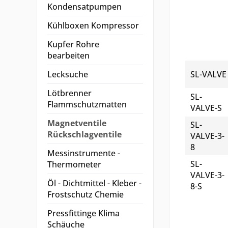
Kondensatpumpen
Kühlboxen Kompressor
Kupfer Rohre
bearbeiten
Lecksuche
SL-VALVE
Lötbrenner
SL-
Flammschutzmatten
VALVE-S
Magnetventile
SL-
Rückschlagventile
VALVE-3-
8
Messinstrumente -
SL-
Thermometer
VALVE-3-
Öl - Dichtmittel - Kleber -
8-S
Frostschutz Chemie
Pressfittinge Klima
Schäuche