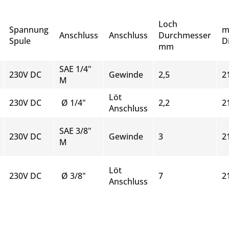
Loch
Spannung
m
Anschluss
Anschluss
Durchmesser
Spule
D
mm
SAE 1/4"
230V DC
Gewinde
2,5
2
M
Löt
230V DC
Ø 1/4"
2,2
2
Anschluss
SAE 3/8"
230V DC
Gewinde
3
2
M
Löt
230V DC
Ø 3/8"
7
2
Anschluss