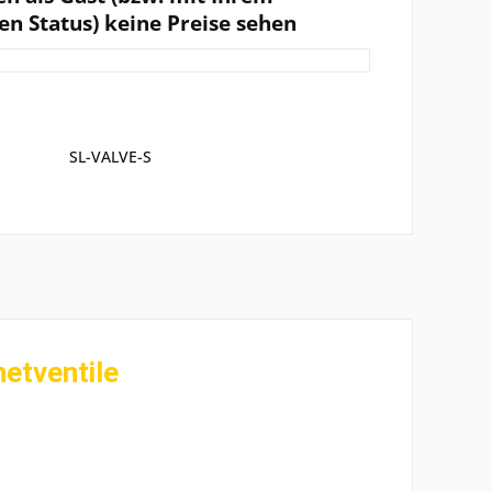
en Status) keine Preise sehen
SL-VALVE-S
tventile