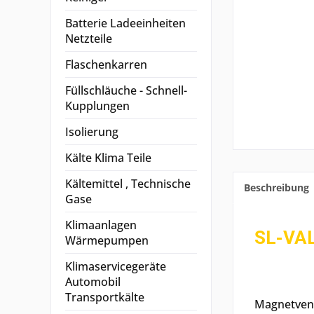
Batterie Ladeeinheiten
Netzteile
Flaschenkarren
Füllschläuche - Schnell-
Kupplungen
Isolierung
Kälte Klima Teile
Kältemittel , Technische
Beschreibung
Gase
Klimaanlagen
SL-VAL
Wärmepumpen
Klimaservicegeräte
Automobil
Transportkälte
Magnetvent