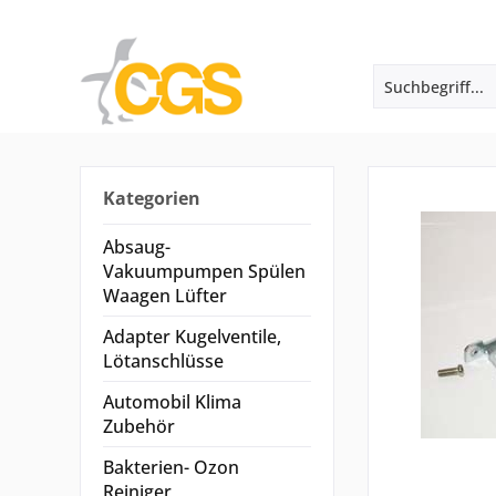
Kategorien
Absaug-
Vakuumpumpen Spülen
Waagen Lüfter
Adapter Kugelventile,
Lötanschlüsse
Automobil Klima
Zubehör
Bakterien- Ozon
Reiniger