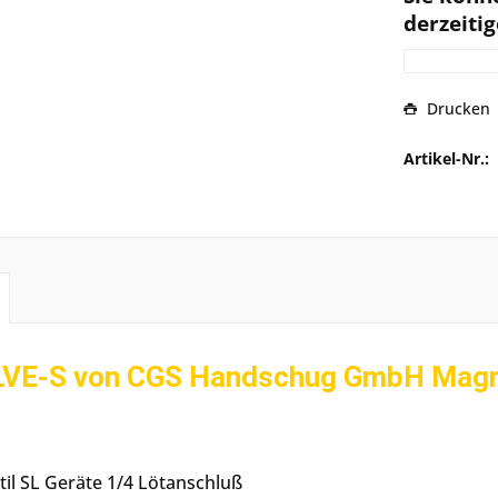
derzeitig
Drucken
Artikel-Nr.:
VE-S von CGS Handschug GmbH Magne
il SL Geräte 1/4 Lötanschluß